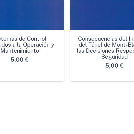
stemas de Control
Consecuencias del In
ados a la Operación y
del Túnel de Mont-Bl
Mantenimiento
las Decisiones Respec
Seguridad
5,00
€
5,00
€