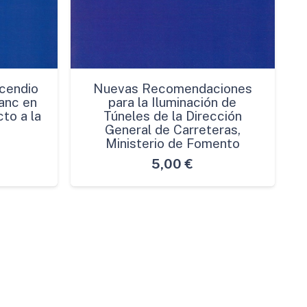
cendio
Nuevas Recomendaciones
anc en
para la Iluminación de
to a la
Túneles de la Dirección
General de Carreteras,
Ministerio de Fomento
5,00
€