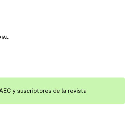
VIAL
AEC y suscriptores de la revista