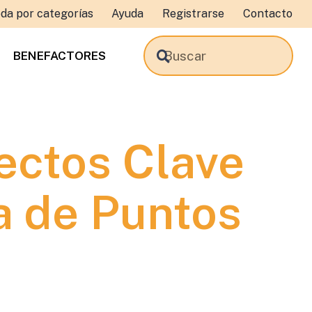
da por categorías
Ayuda
Registrarse
Contacto
BENEFACTORES
ectos Clave
a de Puntos