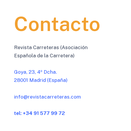
Contacto
Revista Carreteras (Asociación
Española de la Carretera)
Goya, 23, 4º Dcha.
28001 Madrid (España)
info@revistacarreteras.com
tel: +34 91 577 99 72