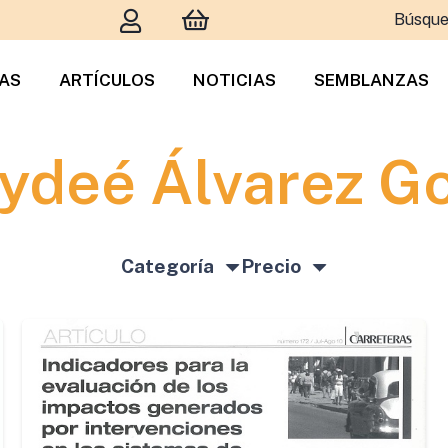
Búsque
TAS
ARTÍCULOS
NOTICIAS
SEMBLANZAS
ydeé Álvarez Go
Categoría
Precio