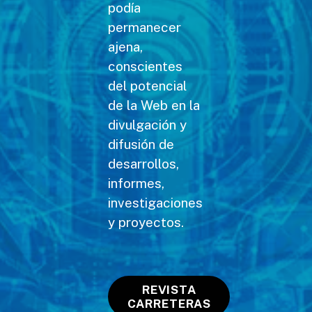
podía
permanecer
ajena,
conscientes
del potencial
de la Web en la
divulgación y
difusión de
desarrollos,
informes,
investigaciones
y proyectos.
REVISTA
CARRETERAS