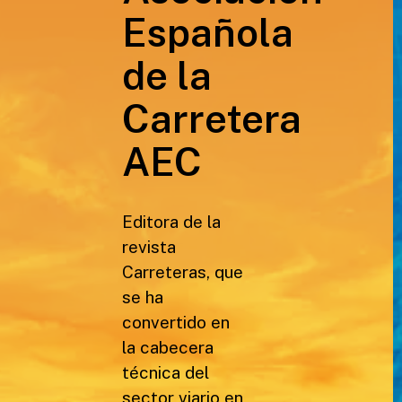
Española
de la
Carretera
AEC
Editora de la
revista
Carreteras, que
se ha
convertido en
la cabecera
técnica del
sector viario en