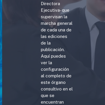
Directora
Ejecutiva- que
supervisan la
marcha general
de cada una de
las ediciones
de la
publicación.
Aquí puedes
ver la
configuración
al completo de
este órgano
consultivo en el
que se
encuentran