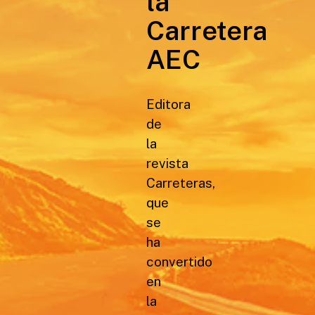
la
Carretera
AEC
Editora
de
la
revista
Carreteras,
que
se
ha
convertido
en
la