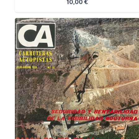
10,00
€