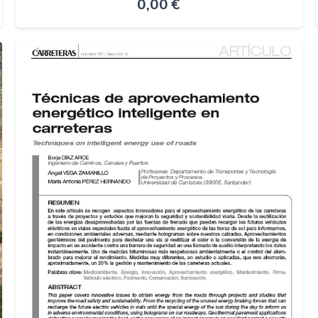
0,00
€