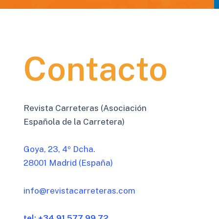
Contacto
Revista Carreteras (Asociación
Española de la Carretera)
Goya, 23, 4º Dcha.
28001 Madrid (España)
info@revistacarreteras.com
tel: +34 91 577 99 72