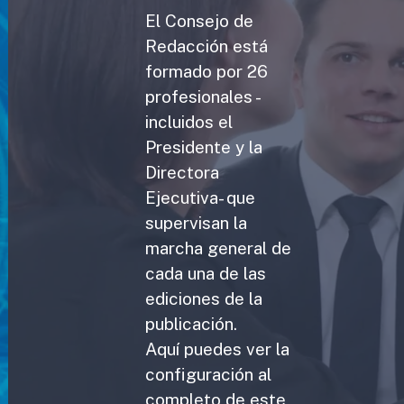
El Consejo de
Redacción está
formado por 26
profesionales -
incluidos el
Presidente y la
Directora
Ejecutiva- que
supervisan la
marcha general de
cada una de las
ediciones de la
publicación.
Aquí puedes ver la
configuración al
completo de este