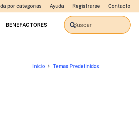
da por categorías
Ayuda
Registrarse
Contacto
BENEFACTORES
Inicio
Temas Predefinidos