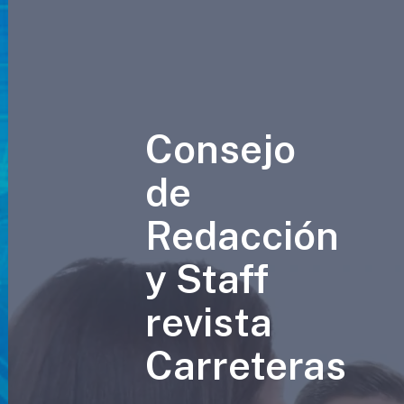
Consejo
de
Redacción
y Staff
revista
Carreteras