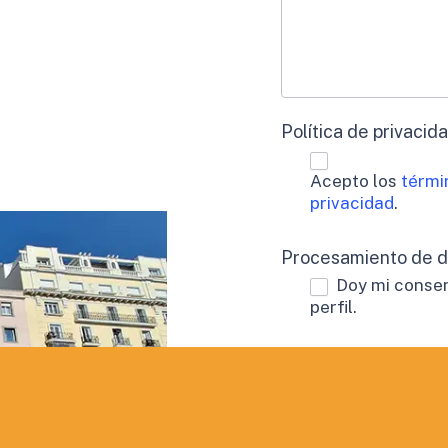
Política de privacid
Acepto los
térmi
privacidad
.
Procesamiento de 
Doy mi consen
perfil.
Aceptación de publi
Deseo recibir