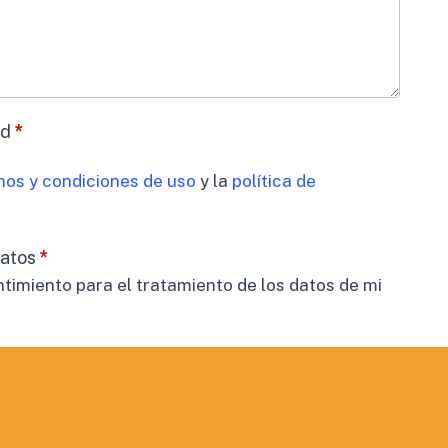
ad
*
nos y condiciones de uso
y la
política de
datos
*
timiento para el tratamiento de los datos de mi
cidad
 comunicaciones comerciales.