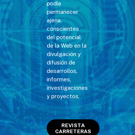
podía
permanecer
ajena,
conscientes
del potencial
de la Web en la
divulgación y
difusión de
desarrollos,
informes,
investigaciones
y proyectos.
REVISTA
CARRETERAS