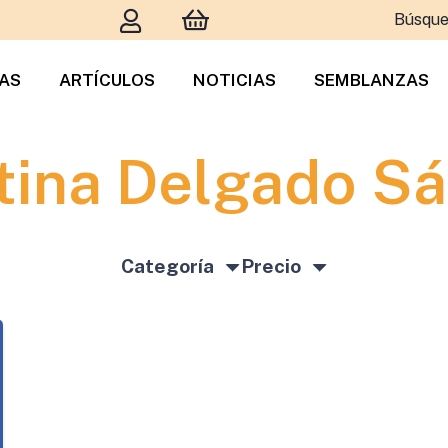
Búsque
TAS
ARTÍCULOS
NOTICIAS
SEMBLANZAS
tina Delgado S
Categoría
Precio