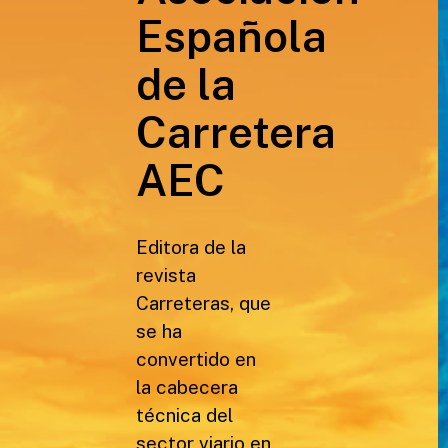
Española
de la
Carretera
AEC
Editora de la
revista
Carreteras, que
se ha
convertido en
la cabecera
técnica del
sector viario en