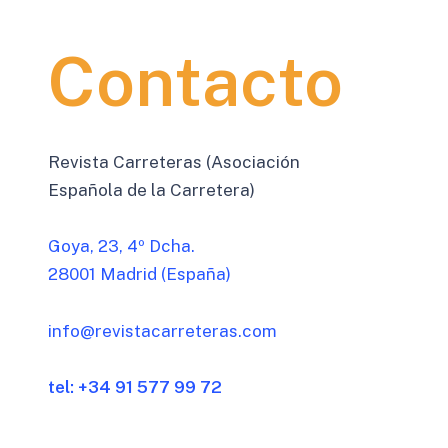
Contacto
Revista Carreteras (Asociación
Española de la Carretera)
Goya, 23, 4º Dcha.
28001 Madrid (España)
info@revistacarreteras.com
tel: +34 91 577 99 72