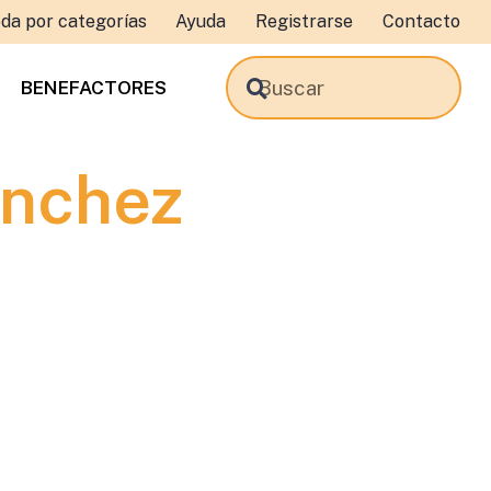
da por categorías
Ayuda
Registrarse
Contacto
BENEFACTORES
ánchez