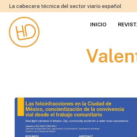
La cabecera técnica del sector viario español
INICIO
REVIS
Valen