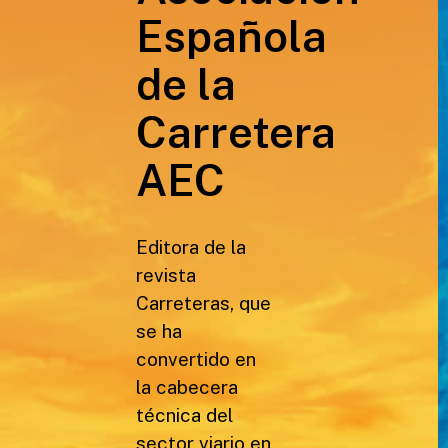
Española
de la
Carretera
AEC
Editora de la
revista
Carreteras, que
se ha
convertido en
la cabecera
técnica del
sector viario en