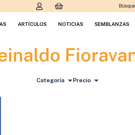
Búsque
TAS
ARTÍCULOS
NOTICIAS
SEMBLANZAS
einaldo Fioravan
Categoría
Precio