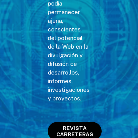
podía
permanecer
ajena,
conscientes
del potencial
de la Web en la
divulgación y
difusión de
desarrollos,
informes,
investigaciones
y proyectos.
REVISTA
CARRETERAS