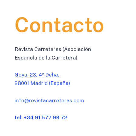
Contacto
Revista Carreteras (Asociación
Española de la Carretera)
Goya, 23, 4º Dcha.
28001 Madrid (España)
info@revistacarreteras.com
tel: +34 91 577 99 72