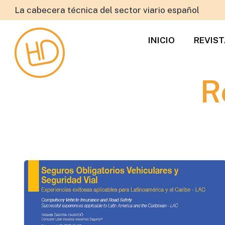
La cabecera técnica del sector viario español
INICIO
REVIS
R