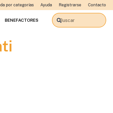
da por categorías
Ayuda
Registrarse
Contacto
BENEFACTORES
ti