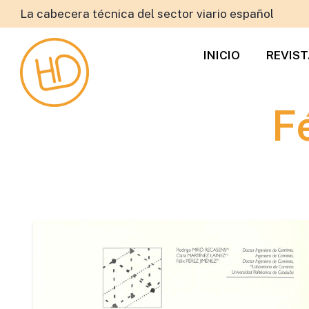
La cabecera técnica del sector viario español
INICIO
REVIS
F