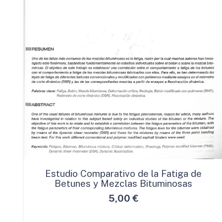
Estudio Comparativo de la Fatiga de
Betunes y Mezclas Bituminosas
5,00
€