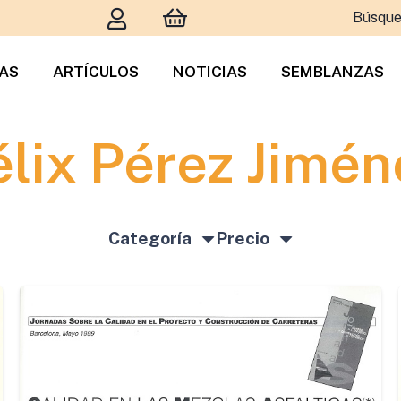
Búsque
TAS
ARTÍCULOS
NOTICIAS
SEMBLANZAS
élix Pérez Jimén
Categoría
Precio