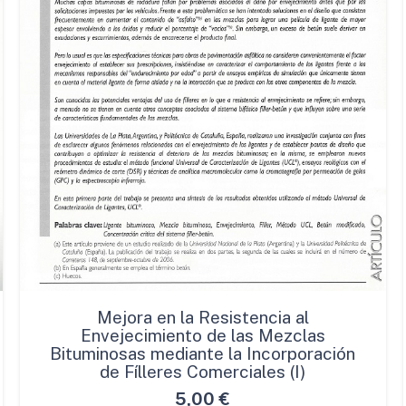
Mejora en la Resistencia al
Envejecimiento de las Mezclas
Bituminosas mediante la Incorporación
de Fílleres Comerciales (I)
5,00
€