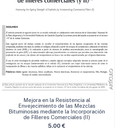
Mejora en la Resistencia al
Envejecimiento de las Mezclas
Bituminosas mediante la Incorporación
de Fílleres Comerciales (II)
5,00
€