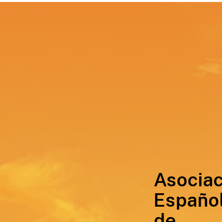
Asociac
Españo
de