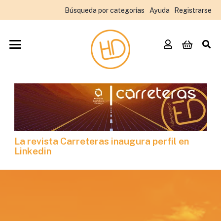
Búsqueda por categorías
Ayuda
Registrarse
La revista Carreteras inaugura perfil en
Linkedin