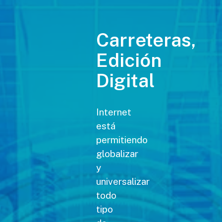
Carreteras,
Edición
Digital
Internet
está
permitiendo
globalizar
y
universalizar
todo
tipo