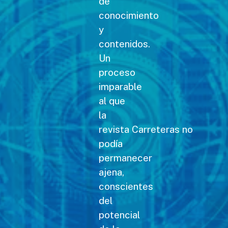
de
conocimiento
y
contenidos.
Un
proceso
imparable
al que
la
revista Carreteras no
podía
permanecer
ajena,
conscientes
del
potencial