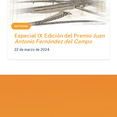
NOTICIAS
Especial IX Edición del Premio
Juan
Antonio Fernández del Campo
22 de marzo de 2024