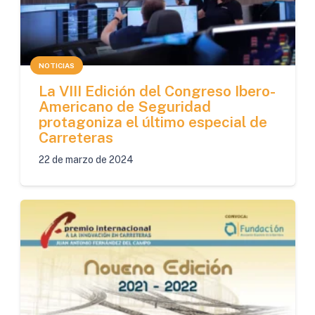
NOTICIAS
La VIII Edición del Congreso Ibero-
Americano de Seguridad
protagoniza el último especial de
Carreteras
22 de marzo de 2024