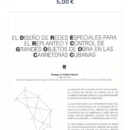
5,00
€