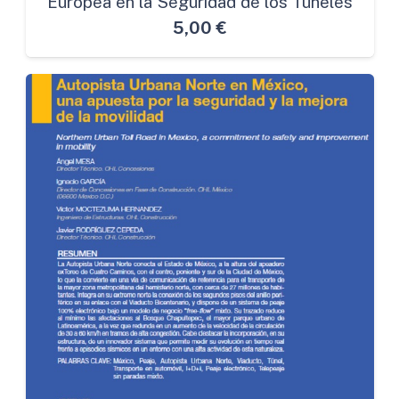
Europea en la Seguridad de los Túneles
5,00
€