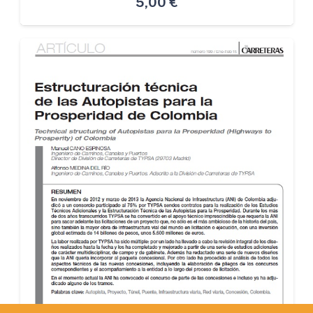
5,00
€