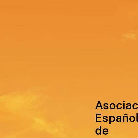
Asociac
Españo
de