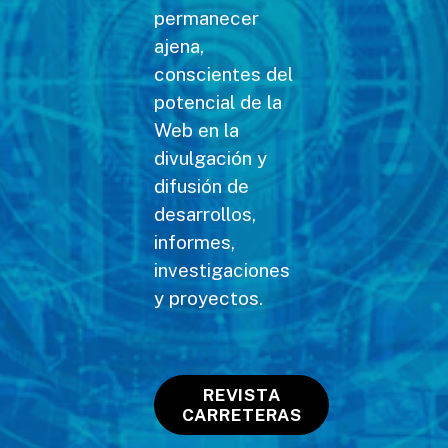
permanecer
ajena,
conscientes del
potencial de la
Web en la
divulgación y
difusión de
desarrollos,
informes,
investigaciones
y proyectos.
REVISTA
CARRETERAS