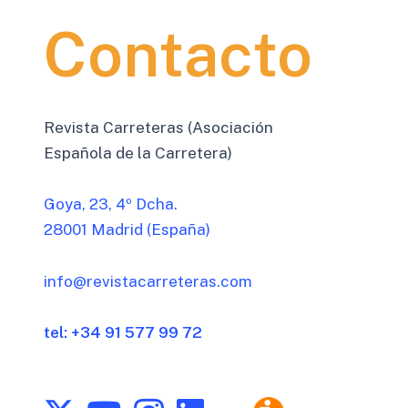
Contacto
Revista Carreteras (Asociación
Española de la Carretera)
Goya, 23, 4º Dcha.
28001 Madrid (España)
info@revistacarreteras.com
tel: +34 91 577 99 72