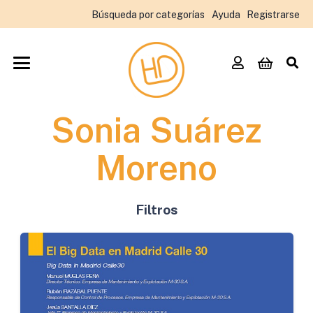
Búsqueda por categorías
Ayuda
Registrarse
Sonia Suárez
Moreno
Filtros