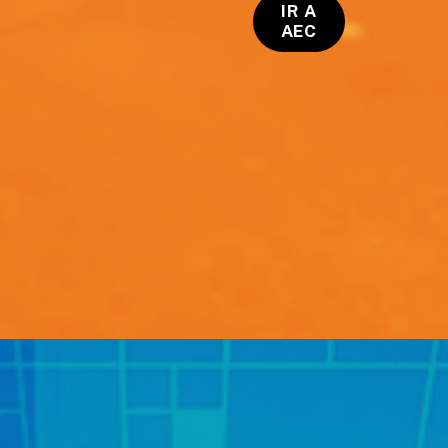
IR A
AEC