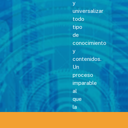
y
universalizar
todo
tipo
de
conocimiento
y
contenidos.
Un
proceso
imparable
al
que
la
revista Carreteras no
podía