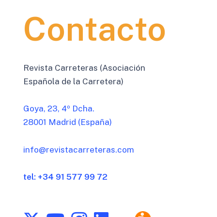
Contacto
Revista Carreteras (Asociación
Española de la Carretera)
Goya, 23, 4º Dcha.
28001 Madrid (España)
info@revistacarreteras.com
tel: +34 91 577 99 72