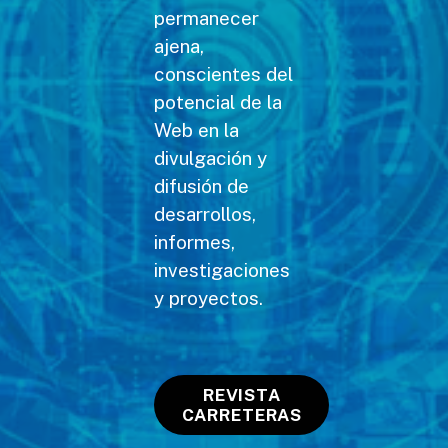
permanecer
ajena,
conscientes del
potencial de la
Web en la
divulgación y
difusión de
desarrollos,
informes,
investigaciones
y proyectos.
REVISTA
CARRETERAS