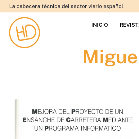
La cabecera técnica del sector viario español
INICIO
REVIS
Miguel