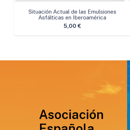
Situación Actual de las Emulsiones
Asfálticas en Iberoamérica
5,00
€
Asociación
Española