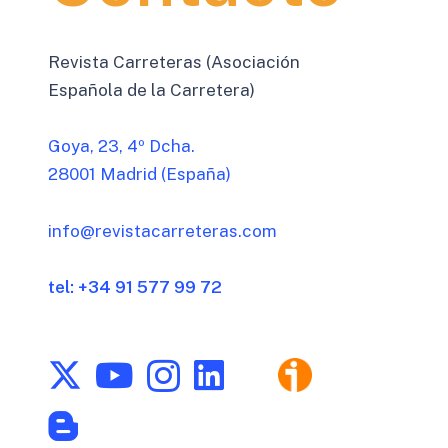
Revista Carreteras (Asociación
Española de la Carretera)
Goya, 23, 4º Dcha.
28001 Madrid (España)
info@revistacarreteras.com
tel: +34 91 577 99 72