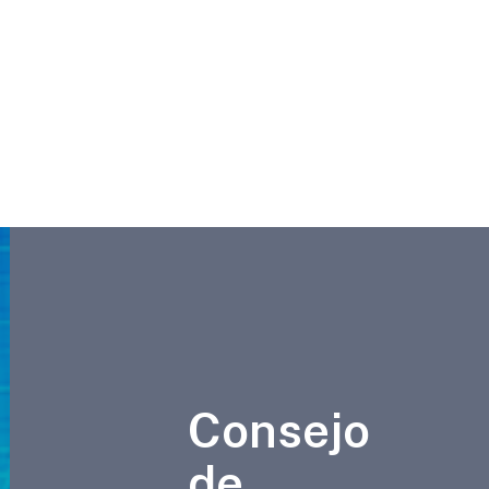
Consejo
de