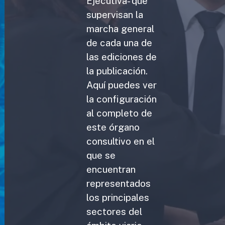
Ejecutiva- que
supervisan la
marcha general
de cada una de
las ediciones de
la publicación.
Aquí puedes ver
la configuración
al completo de
este órgano
consultivo en el
que se
encuentran
representados
los principales
sectores del