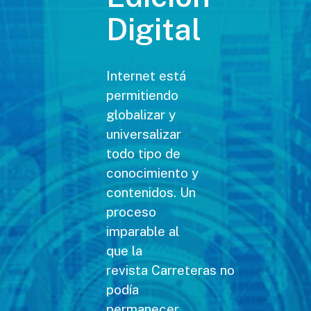
Digital
Internet está
permitiendo
globalizar y
universalizar
todo tipo de
conocimiento y
contenidos. Un
proceso
imparable al
que la
revista Carreteras no
podía
permanecer