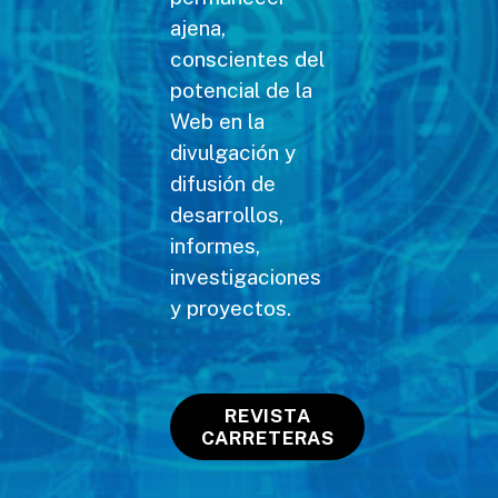
ajena,
conscientes del
potencial de la
Web en la
divulgación y
difusión de
desarrollos,
informes,
investigaciones
y proyectos.
REVISTA
CARRETERAS