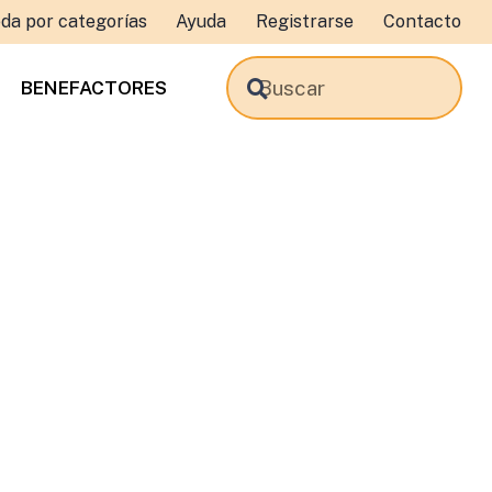
da por categorías
Ayuda
Registrarse
Contacto
BENEFACTORES