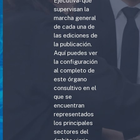
Ejecutiva- que
supervisan la
marcha general
de cada una de
las ediciones de
la publicación.
Aquí puedes ver
la configuración
al completo de
este órgano
consultivo en el
que se
encuentran
representados
los principales
sectores del