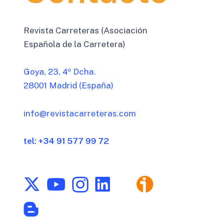
Revista Carreteras (Asociación
Española de la Carretera)
Goya, 23, 4º Dcha.
28001 Madrid (España)
info@revistacarreteras.com
tel: +34 91 577 99 72