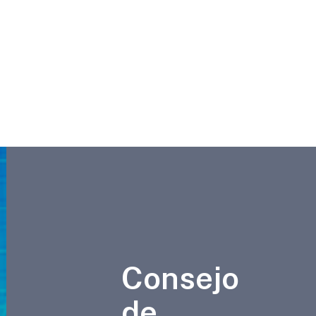
Consejo
de