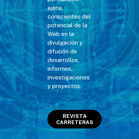
ajena,
conscientes del
potencial de la
Web en la
divulgación y
difusión de
desarrollos,
informes,
investigaciones
y proyectos.
REVISTA
CARRETERAS