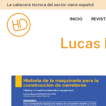
La cabecera técnica del sector viario español
INICIO
REVIS
Lucas 