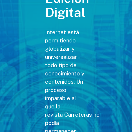
Digital
Internet está
permitiendo
globalizar y
universalizar
todo tipo de
conocimiento y
contenidos. Un
proceso
imparable al
que la
revista Carreteras no
podía
permanecer