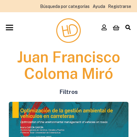
Búsqueda por categorías
Ayuda
Registrarse
Juan Francisco
Coloma Miró
Filtros