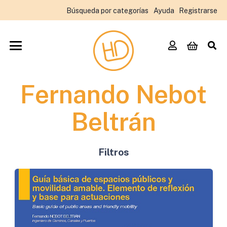
Búsqueda por categorías
Ayuda
Registrarse
Fernando Nebot
Beltrán
Filtros