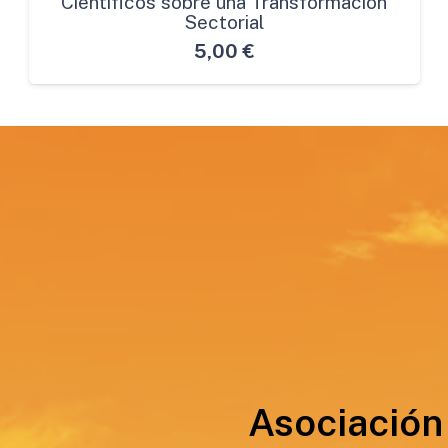
Científicos sobre una Transformación
Sectorial
5,00
€
Asociación