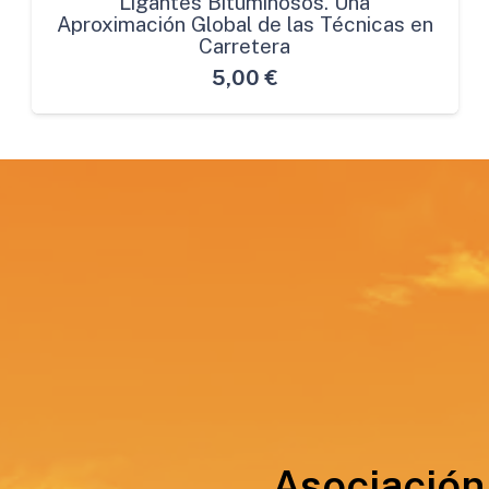
Ligantes Bituminosos. Una
Aproximación Global de las Técnicas en
Carretera
5,00
€
Asociación