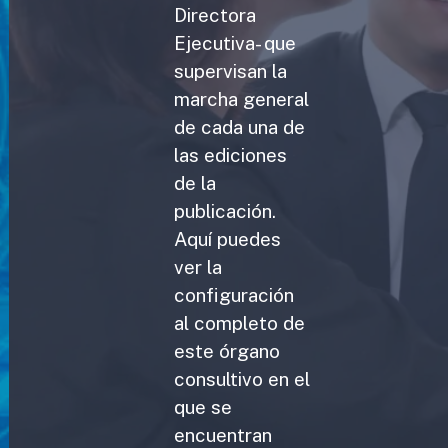
Directora
Ejecutiva- que
supervisan la
marcha general
de cada una de
las ediciones
de la
publicación.
Aquí puedes
ver la
configuración
al completo de
este órgano
consultivo en el
que se
encuentran