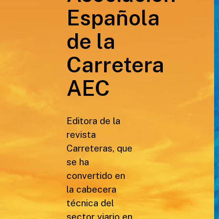
Española
de la
Carretera
AEC
Editora de la
revista
Carreteras, que
se ha
convertido en
la cabecera
técnica del
sector viario en