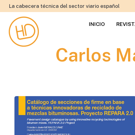
La cabecera técnica del sector viario español
INICIO
REVIS
Carlos M