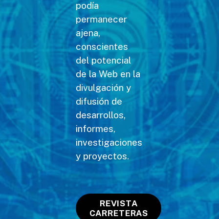
podía
permanecer
ajena,
conscientes
del potencial
de la Web en la
divulgación y
difusión de
desarrollos,
informes,
investigaciones
y proyectos.
REVISTA
CARRETERAS