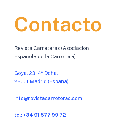
Contacto
Revista Carreteras (Asociación
Española de la Carretera)
Goya, 23, 4º Dcha.
28001 Madrid (España)
info@revistacarreteras.com
tel: +34 91 577 99 72