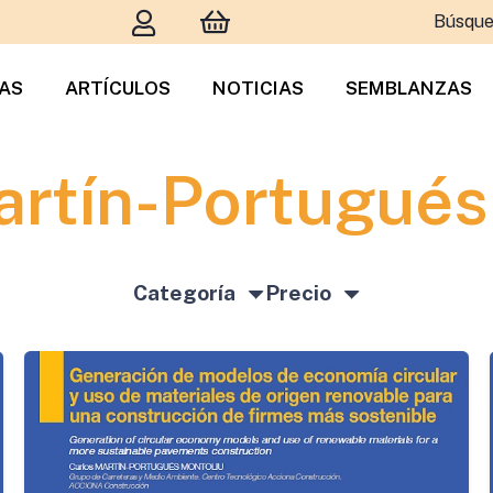
Búsque
TAS
ARTÍCULOS
NOTICIAS
SEMBLANZAS
artín-Portugués
Categoría
Precio