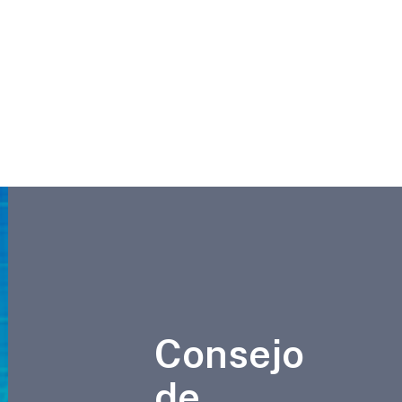
Consejo
de