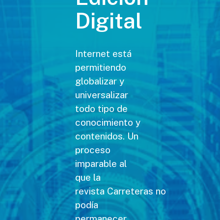
Digital
Internet está
permitiendo
globalizar y
universalizar
todo tipo de
conocimiento y
contenidos. Un
proceso
imparable al
que la
revista Carreteras no
podía
permanecer