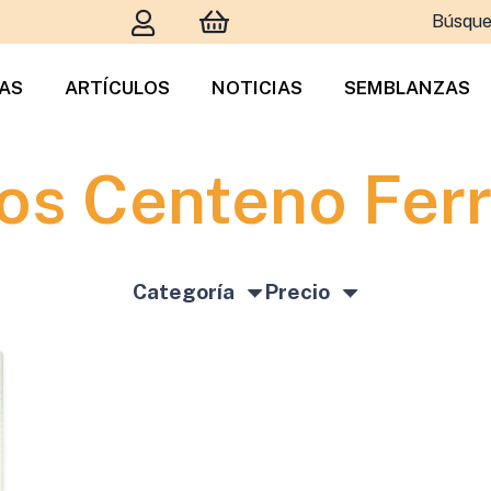
Búsque
TAS
ARTÍCULOS
NOTICIAS
SEMBLANZAS
os Centeno Fer
Categoría
Precio