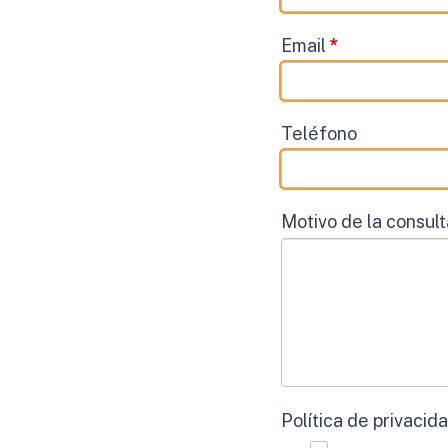
Email
*
Teléfono
Motivo de la consul
Política de privacid