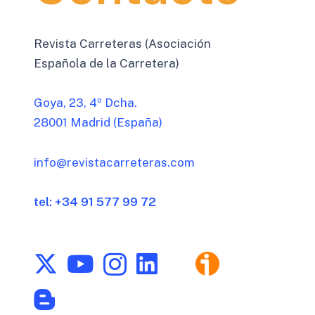
Revista Carreteras (Asociación
Española de la Carretera)
Goya, 23, 4º Dcha.
28001 Madrid (España)
info@revistacarreteras.com
tel: +34 91 577 99 72