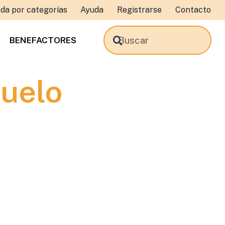
da por categorías
Ayuda
Registrarse
Contacto
BENEFACTORES
ruelo