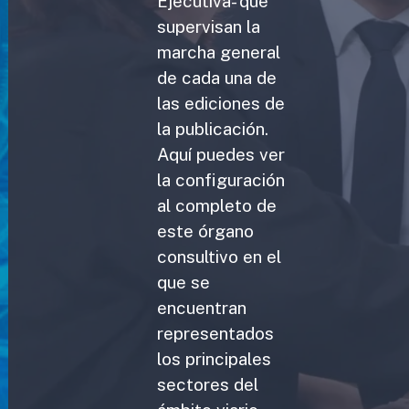
Ejecutiva- que
supervisan la
marcha general
de cada una de
las ediciones de
la publicación.
Aquí puedes ver
la configuración
al completo de
este órgano
consultivo en el
que se
encuentran
representados
los principales
sectores del