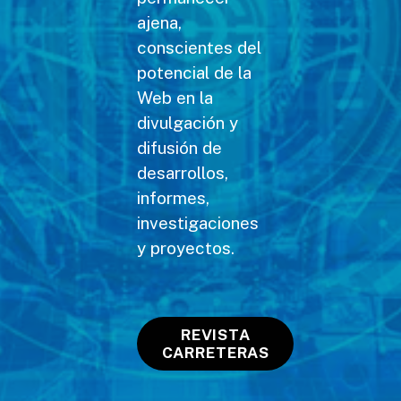
ajena,
conscientes del
potencial de la
Web en la
divulgación y
difusión de
desarrollos,
informes,
investigaciones
y proyectos.
REVISTA
CARRETERAS