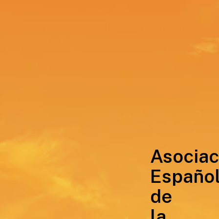
Asociac
Españo
de
la