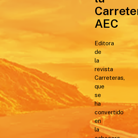
Carrete
AEC
Editora
de
la
revista
Carreteras,
que
se
ha
convertido
en
la
cabecera