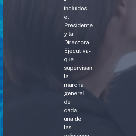
incluidos
el
Presidente
y la
Directora
Ejecutiva-
que
supervisan
la
marcha
general
de
cada
una de
las
ediciones