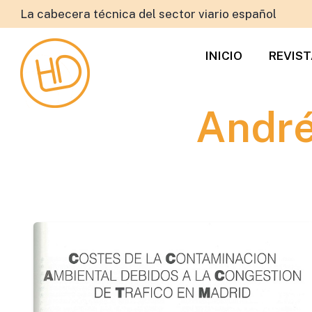
La cabecera técnica del sector viario español
INICIO
REVIS
André