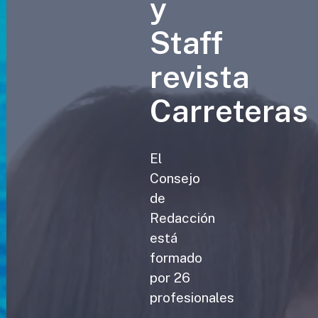
y
Staff
revista
Carreteras
El
Consejo
de
Redacción
está
formado
por 26
profesionales
-