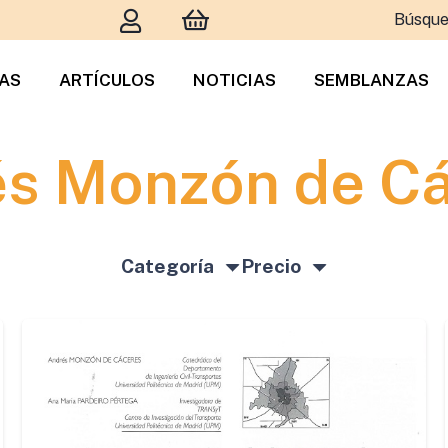
Búsque
TAS
ARTÍCULOS
NOTICIAS
SEMBLANZAS
s Monzón de C
Categoría
Precio