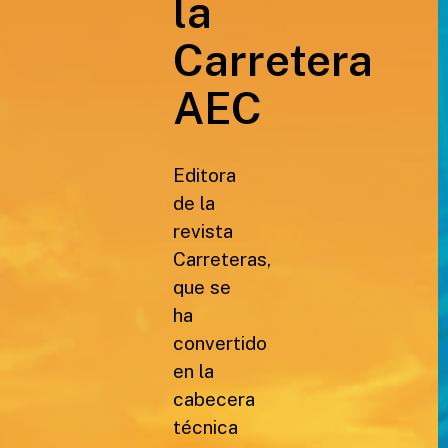
la
Carretera
AEC
Editora
de la
revista
Carreteras,
que se
ha
convertido
en la
cabecera
técnica