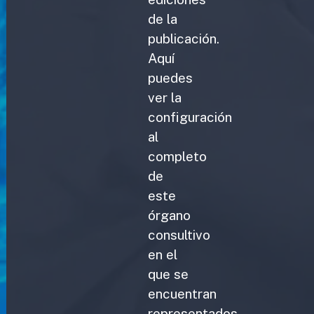
de la
publicación.
Aquí
puedes
ver la
configuración
al
completo
de
este
órgano
consultivo
en el
que se
encuentran
representados