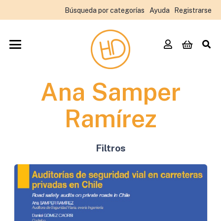
Búsqueda por categorías
Ayuda
Registrarse
Ana Samper
Ramírez
Filtros