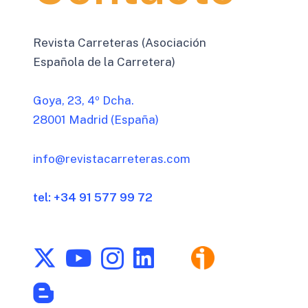
Revista Carreteras (Asociación
Española de la Carretera)
Goya, 23, 4º Dcha.
28001 Madrid (España)
info@revistacarreteras.com
tel: +34 91 577 99 72