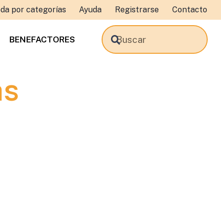
da por categorías
Ayuda
Registrarse
Contacto
BENEFACTORES
as