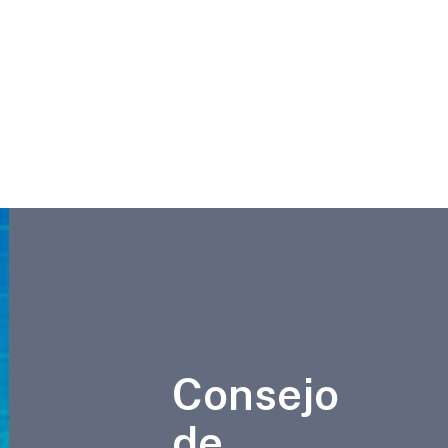
Consejo
de