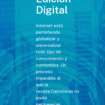
Digital
Internet está
permitiendo
globalizar y
universalizar
todo tipo de
conocimiento y
contenidos. Un
proceso
imparable al
que la
revista Carreteras no
podía
permanecer