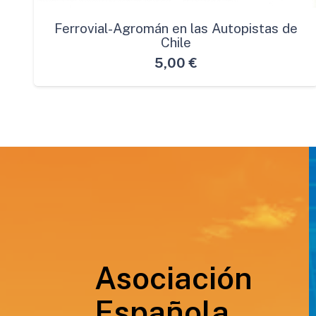
Ferrovial-Agromán en las Autopistas de
Chile
5,00
€
Asociación
Española