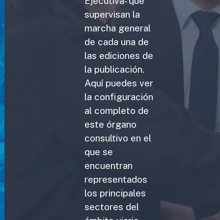
Ejecutiva- que
supervisan la
marcha general
de cada una de
las ediciones de
la publicación.
Aquí puedes ver
la configuración
al completo de
este órgano
consultivo en el
que se
encuentran
representados
los principales
sectores del