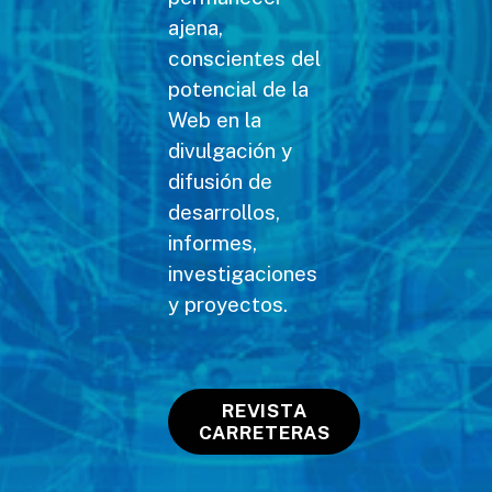
ajena,
conscientes del
potencial de la
Web en la
divulgación y
difusión de
desarrollos,
informes,
investigaciones
y proyectos.
REVISTA
CARRETERAS