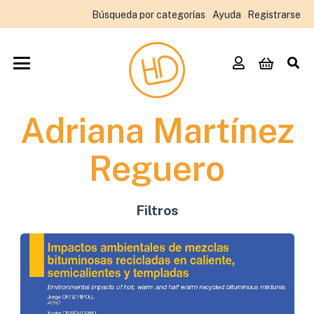
Búsqueda por categorías
Ayuda
Registrarse
Adriana Martínez
Reguero
Filtros