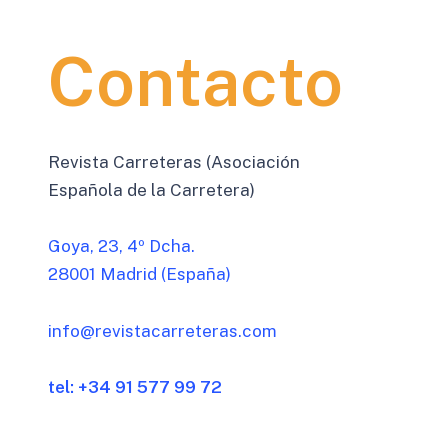
Contacto
Revista Carreteras (Asociación
Española de la Carretera)
Goya, 23, 4º Dcha.
28001 Madrid (España)
info@revistacarreteras.com
tel: +34 91 577 99 72