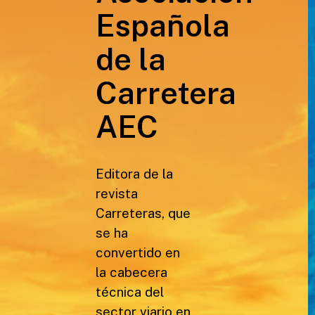
Española
de la
Carretera
AEC
Editora de la
revista
Carreteras, que
se ha
convertido en
la cabecera
técnica del
sector viario en