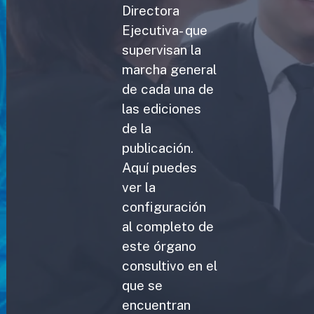
Directora
Ejecutiva- que
supervisan la
marcha general
de cada una de
las ediciones
de la
publicación.
Aquí puedes
ver la
configuración
al completo de
este órgano
consultivo en el
que se
encuentran