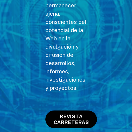
permanecer
ajena,
conscientes del
potencial de la
Web en la
divulgación y
difusión de
desarrollos,
informes,
investigaciones
y proyectos.
REVISTA
CARRETERAS