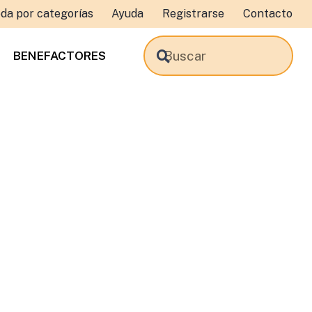
da por categorías
Ayuda
Registrarse
Contacto
BENEFACTORES