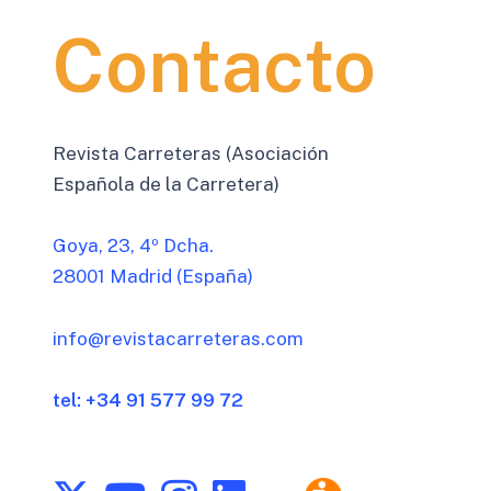
Contacto
Revista Carreteras (Asociación
Española de la Carretera)
Goya, 23, 4º Dcha.
28001 Madrid (España)
info@revistacarreteras.com
tel: +34 91 577 99 72